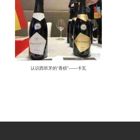
认识西班牙的“香槟”——卡瓦