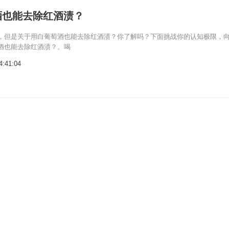
酒也能去除红酒渍？
，但是关于用白葡萄酒也能去除红酒渍？你了解吗？下面挑战你的认知极限，
酒也能去除红酒渍？。喝
4:41:04