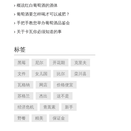
概说红白葡萄酒的酒体
葡萄酒要怎样喝才可以减肥？
手把手教您举办葡萄酒品鉴会
关于卡瓦你必须知道的事
标签
黑莓
尼尔
开花期
克里夫
文件
女儿国
比尔
栾川县
瓦格纳
网店
价格便宜
苏格兰
杰出
这不是
经济危机
青蒿素
新手
野餐
精美
保证金