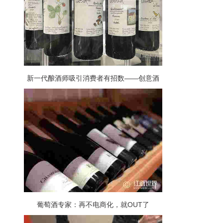
新一代酿酒师吸引消费者有招数——创意酒
标博眼球
葡萄酒专家：再不电商化，就OUT了