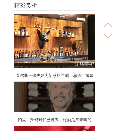
精彩赏析
查尔斯王储夫妇为新苏格兰威士忌酒厂揭幕
帕克：投资时代已过去，好酒是买来喝的