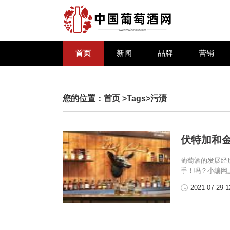
首页
新闻
品牌
营销
您的位置：
首页
>Tags>污渍
伏特加和
葡萄酒的发展经
手！吗？小编网
2021-07-29 1