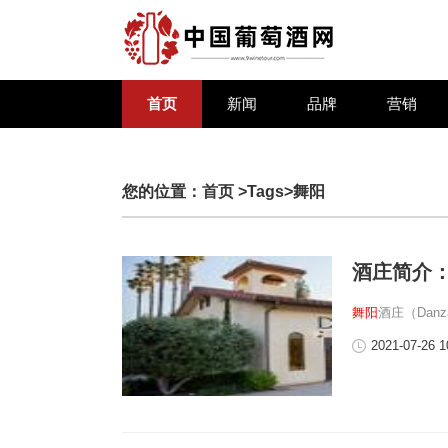
首页
新闻
品牌
营销
您的位置：
首页
>Tags>舞阳
酒庄简介
舞阳
酒庄（Danz
2021-07-26 1