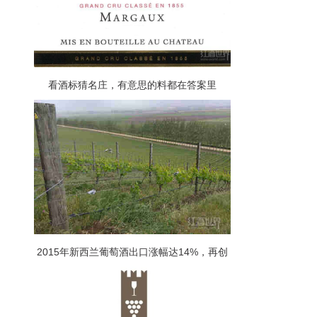
看酒标猜名庄，有意思的料都在答案里
2015年新西兰葡萄酒出口涨幅达14%，再创
新高！