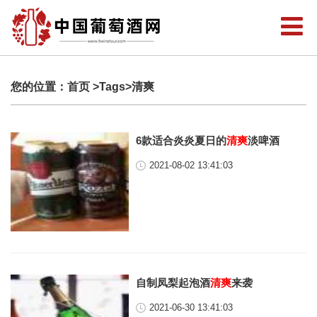
您的位置：
首页
>Tags>清爽
6款适合炎炎夏日的
清爽
淡啤酒
2021-08-02 13:41:03
自制凤梨起泡酒
清爽
来袭
2021-06-30 13:41:03