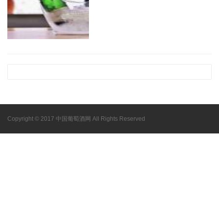
Copyright © 2017 中国葡萄酒网 All Rights Reserved