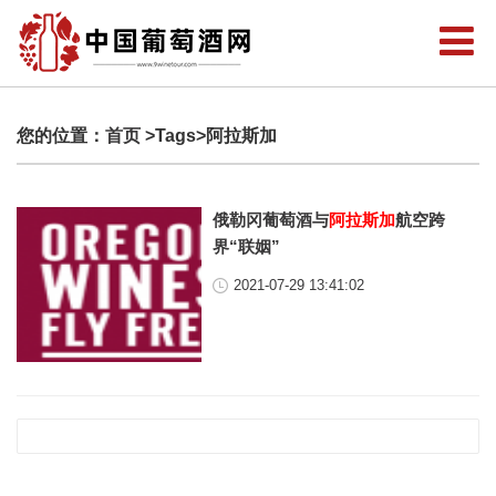
您的位置：
首页
>Tags>阿拉斯加
俄勒冈葡萄酒与
阿拉斯加
航空跨
界“联姻”
2021-07-29 13:41:02