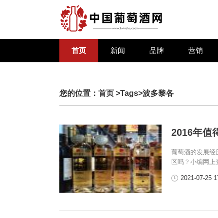
首页
新闻
品牌
营销
您的位置：
首页
>Tags>波多黎各
2016年
葡萄酒的发展经
区吗？小编网上
2021-07-25 1