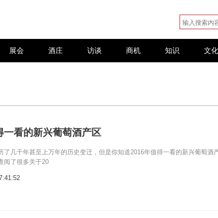
展会
酒庄
访谈
商机
知识
文
值得一看的新兴葡萄酒产区
历了几千年甚至上万年的历史变迁，但是你知道2016年值得一看的新兴葡萄酒
查阅了很多关于20
7:41:52