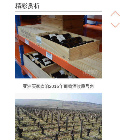
精彩赏析
亚洲买家吹响2016年葡萄酒收藏号角